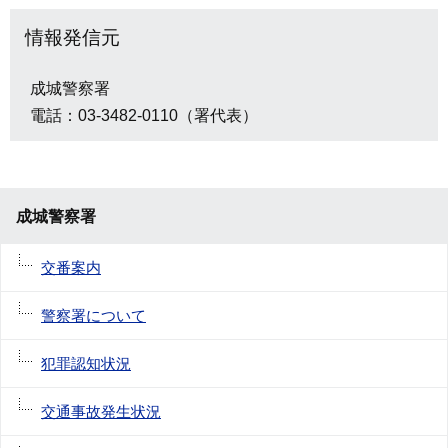
情報発信元
成城警察署
電話：03-3482-0110（署代表）
成城警察署
交番案内
警察署について
犯罪認知状況
交通事故発生状況