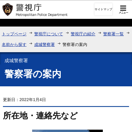
このページの本文へ移動
サイトマップ
トップページ
警視庁について
警視庁の紹介
警察署一覧
名前から探す
成城警察署
警察署の案内
成城警察署
警察署の案内
更新日：2022年1月4日
所在地・連絡先など