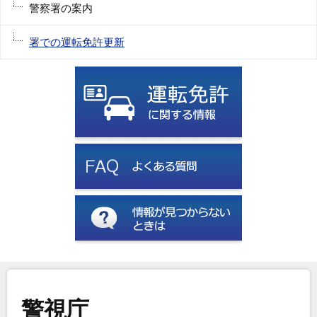
警察署の案内
署での運転免許更新
警視庁