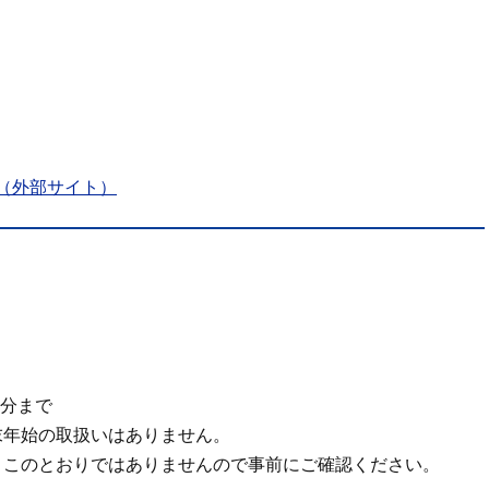
（外部サイト）
0分まで
末年始の取扱いはありません。
、このとおりではありませんので事前にご確認ください。