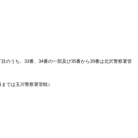
目のうち、33番、34番の一部及び35番から39番は北沢警察署管
4番までは玉川警察署管轄）