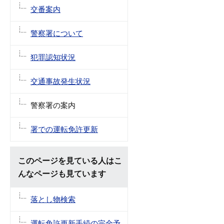
交番案内
警察署について
犯罪認知状況
交通事故発生状況
警察署の案内
署での運転免許更新
このページを見ている人はこ
んなページも見ています
落とし物検索
運転免許更新手続の完全予