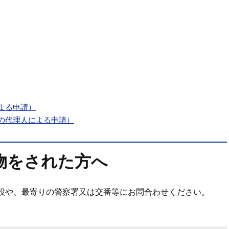
よる申請）
の代理人による申請）
物をされた方へ
設や、最寄りの警察署又は交番等にお問合わせください。