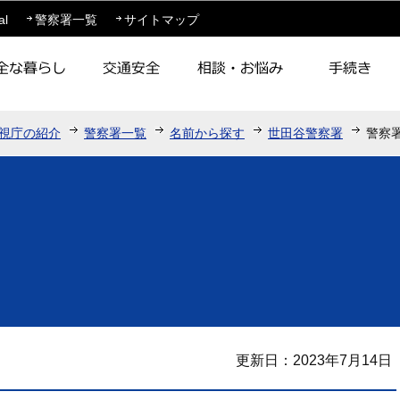
このページの本文へ移動
al
警察署一覧
サイトマップ
視庁の紹介
警察署一覧
名前から探す
世田谷警察署
警察
更新日：2023年7月14日