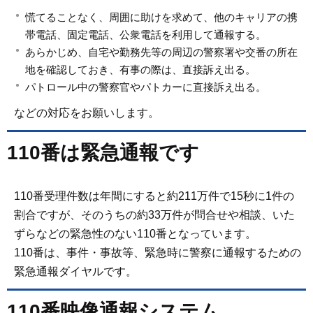
慌てることなく、周囲に助けを求めて、他のキャリアの携
帯電話、固定電話、公衆電話を利用して通報する。
あらかじめ、自宅や勤務先等の周辺の警察署や交番の所在
地を確認しておき、有事の際は、直接訴え出る。
パトロール中の警察官やパトカーに直接訴え出る。
などの対応をお願いします。
110番は緊急通報です
110番受理件数は年間にすると約211万件で15秒に1件の
割合ですが、そのうちの約33万件が問合せや相談、いた
ずらなどの緊急性のない110番となっています。
110番は、事件・事故等、緊急時に警察に通報するための
緊急通報ダイヤルです。
110番映像通報システム