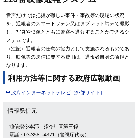
音声だけでは把握が難しい事件・事故等の現場の状況
を、通報者のスマートフォン又はタブレット端末で撮影
し、写真や映像とともに警察へ通報することができるシ
ステムです。
（注記）通報者の任意の協力として実施されるものであ
り、映像等の送信に要する費用は、通報者自身の負担と
なります。
利用方法等に関する政府広報動画
政府インターネットテレビ（外部サイト）
情報発信元
通信指令本部 指令計画第三係
電話：03-3581-4321（警視庁代表）