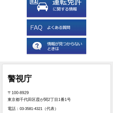
警視庁
〒100-8929
東京都千代田区霞が関2丁目1番1号
電話：
03-3581-4321
（代表）