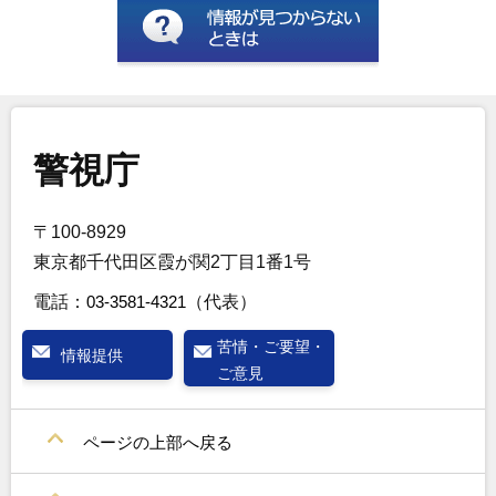
警視庁
〒100-8929
東京都千代田区霞が関2丁目1番1号
電話：
03-3581-4321
（代表）
苦情・ご要望・
情報提供
ご意見
ページの上部へ戻る