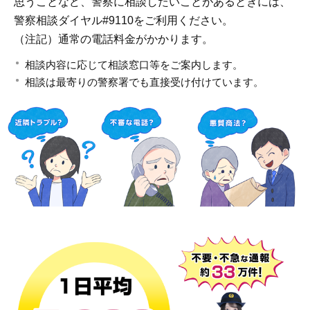
思うことなど、警察に相談したいことがあるときには、
警察相談ダイヤル#9110をご利用ください。
（注記）通常の電話料金がかかります。
相談内容に応じて相談窓口等をご案内します。
相談は最寄りの警察署でも直接受け付けています。