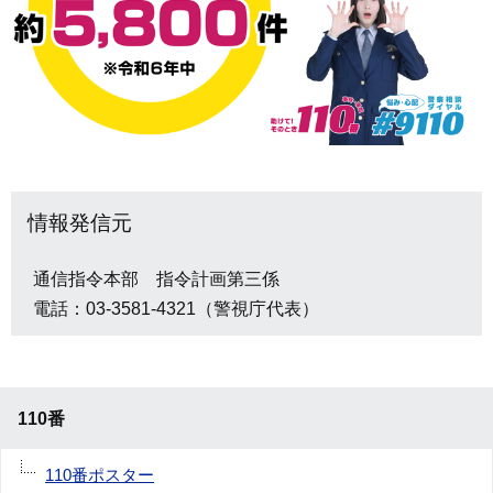
情報発信元
通信指令本部 指令計画第三係
電話：03-3581-4321（警視庁代表）
110番
110番ポスター