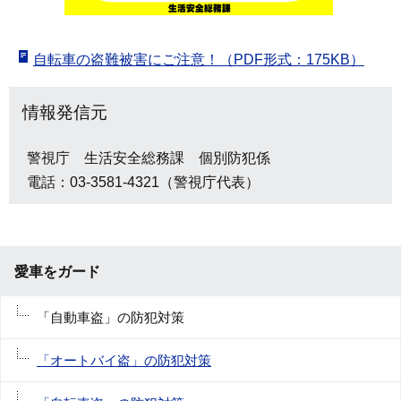
自転車の盗難被害にご注意！（PDF形式：175KB）
情報発信元
警視庁 生活安全総務課 個別防犯係
電話：03-3581-4321（警視庁代表）
愛車をガード
「自動車盗」の防犯対策
「オートバイ盗」の防犯対策