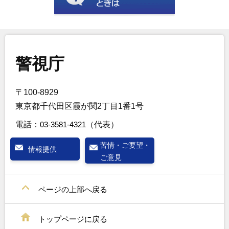
警視庁
〒100-8929
東京都千代田区霞が関2丁目1番1号
電話：
03-3581-4321
（代表）
苦情・ご要望・
情報提供
ご意見
ページの上部へ戻る
トップページに戻る