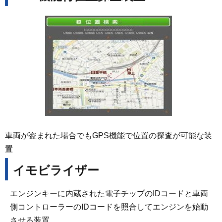
車両が盗まれた場合でもGPS機能で位置の探査が可能な装
置
イモビライザー
エンジンキーに内蔵された電子チップのIDコードと車両
側コントローラーのIDコードを照合してエンジンを始動
させる装置