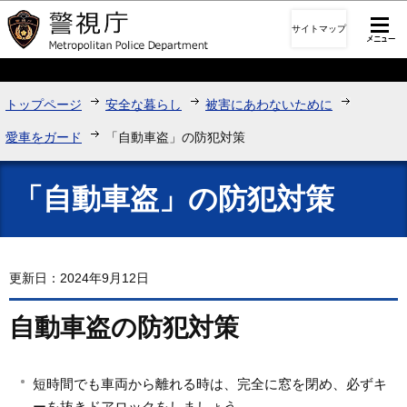
このページの本文へ移動
サイトマップ
トップページ
安全な暮らし
被害にあわないために
愛車をガード
「自動車盗」の防犯対策
「自動車盗」の防犯対策
更新日：2024年9月12日
自動車盗の防犯対策
短時間でも車両から離れる時は、完全に窓を閉め、必ずキ
ーを抜きドアロックをしましょう。