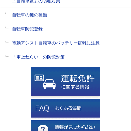
「自転車盗」の防犯対策
自転車の鍵の種類
自転車防犯登録
電動アシスト自転車のバッテリー盗難に注意
「車上ねらい」の防犯対策