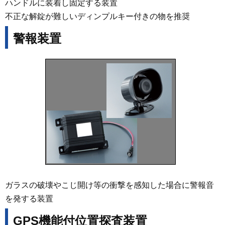
ハンドルに装着し固定する装置
不正な解錠が難しいディンプルキー付きの物を推奨
警報装置
ガラスの破壊やこじ開け等の衝撃を感知した場合に警報音
を発する装置
GPS機能付位置探査装置