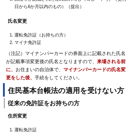
日から6か月以内のもの）（提出）
氏名変更
運転免許証（お持ちの方）
マイナ免許証
（注記）マイナンバーカードの券面上に記載された氏名
が記載事項変更後の氏名となりますので、
来場される前
に、
お住まいの自治体で、
マイナンバーカードの氏名変
更をした後、
手続をしてください。
住民基本台帳法の適用を受けない方
従来の免許証をお持ちの方
住所変更
運転免許証