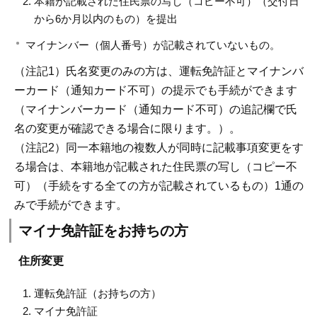
本籍が記載された住民票の写し（コピー不可）（交付日
から6か月以内のもの）を提出
マイナンバー（個人番号）が記載されていないもの。
（注記1）氏名変更のみの方は、運転免許証とマイナンバ
ーカード（通知カード不可）の提示でも手続ができます
（マイナンバーカード（通知カード不可）の追記欄で氏
名の変更が確認できる場合に限ります。）。
（注記2）同一本籍地の複数人が同時に記載事項変更をす
る場合は、本籍地が記載された住民票の写し（コピー不
可）（手続をする全ての方が記載されているもの）1通の
みで手続ができます。
マイナ免許証をお持ちの方
住所変更
運転免許証（お持ちの方）
マイナ免許証