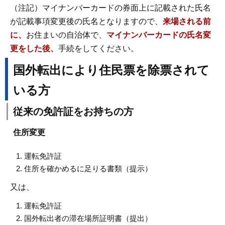
（注記）マイナンバーカードの券面上に記載された氏名
が記載事項変更後の氏名となりますので、
来場される前
に、
お住まいの自治体で、
マイナンバーカードの氏名変
更をした後、
手続をしてください。
国外転出により住民票を除票されて
いる方
従来の免許証をお持ちの方
住所変更
運転免許証
住所を確かめるに足りる書類（提示）
又は、
運転免許証
国外転出者の滞在場所証明書（提出）