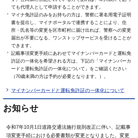
ても代理人として申請することができます。
マイナ免許証のみをお持ちの方は、警察に署名用電子証明
書を提出し、マイナポータルで連携することにより、住
所・氏名等の変更を区市町村に届け出れば、警察への変更
届出が不要になる、ワンストップサービスを受けることが
できます。
記載事項変更手続にあわせてマイナンバーカードと運転免
許証の一体化を希望される方は、下記の「マイナンバーカ
ードと運転免許証の一体化について」をご確認ください
（70歳未満の方は予約が必要となります。）。
マイナンバーカードと運転免許証の一体化について
お知らせ
令和7年10月1日道路交通法施行規則改正に伴い、記載事
項変更手続における必要書類が変更となりました。変更