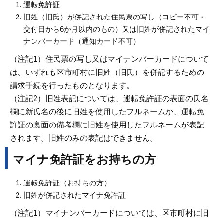
運転免許証
旧姓（旧氏）が併記された住民票の写し（コピー不可・
交付日から6か月以内のもの）又は旧姓が併記されたマイ
ナンバーカード（通知カード不可）
（注記1）住民票の写し又はマイナンバーカードについて
は、いずれも区市町村に旧姓（旧氏）を併記するための
請求手続を行ったものとなります。
（注記2）旧姓表記については、運転免許証の表面の氏名
欄に新氏名の後に旧姓を使用したフルネームか、運転免
許証の裏面の備考欄に旧姓を使用したフルネームが表記
されます。旧姓のみの表記はできません。
マイナ免許証をお持ちの方
運転免許証（お持ちの方）
旧姓が併記されたマイナ免許証
（注記1）マイナンバーカードについては、区市町村に旧