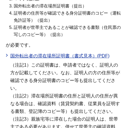
国外転出者の滞在場所証明書（提出）
証明者の住所等が確認できる身分証明書のコピー（運転
免許証等）（提出）
証明者が世帯主であることが確認できる書類（住民票の
写しのコピー等）（提出）
が必要です。
国外転出者の滞在場所証明書（書式見本）(PDF)
（注記1）この証明書は、申請者ではなく、証明人の
方が記載してください。なお、証明人の方の住所等が
確認できる身分証明書のコピー等も提出してくださ
い。
（注記2）滞在場所証明書の住所と証明人の住所が異
なる場合は、確認資料（賃貸契約書、従業員を証明す
る書類、登記簿のコピー等）も提出してください。
（注記3）親族宅等に滞在した場合の証明人は、世帯
主である必要があります。併せて世帯主の確認資料