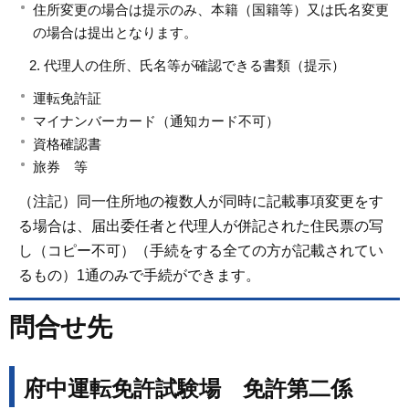
住所変更の場合は提示のみ、本籍（国籍等）又は氏名変更
の場合は提出となります。
代理人の住所、氏名等が確認できる書類（提示）
運転免許証
マイナンバーカード（通知カード不可）
資格確認書
旅券 等
（注記）同一住所地の複数人が同時に記載事項変更をす
る場合は、届出委任者と代理人が併記された住民票の写
し（コピー不可）（手続をする全ての方が記載されてい
るもの）1通のみで手続ができます。
問合せ先
府中運転免許試験場 免許第二係