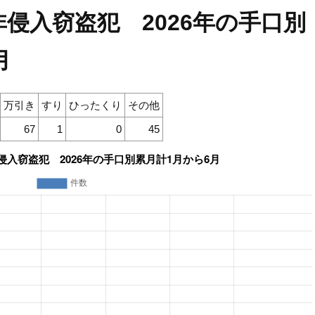
侵入窃盗犯 2026年の手口別
月
万引き
すり
ひったくり
その他
67
1
0
45