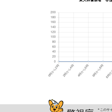
警視庁シンボルマスコッ
このサ