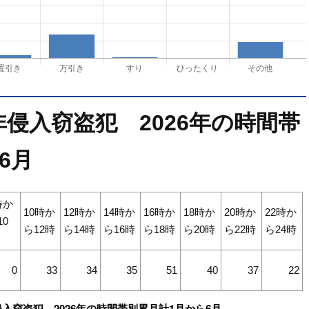
侵入窃盗犯 2026年の時間帯
6月
時か
10時か
12時か
14時か
16時か
18時か
20時か
22時か
10
ら12時
ら14時
ら16時
ら18時
ら20時
ら22時
ら24時
0
33
34
35
51
40
37
22