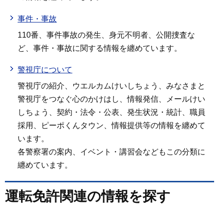
事件・事故
110番、事件事故の発生、身元不明者、公開捜査な
ど、事件・事故に関する情報を纏めています。
警視庁について
警視庁の紹介、ウエルカムけいしちょう、みなさまと
警視庁をつなぐ心のかけはし、情報発信、メールけい
しちょう、契約・法令・公表、発生状況・統計、職員
採用、ピーポくんタウン、情報提供等の情報を纏めて
います。
各警察署の案内、イベント・講習会などもこの分類に
纏めています。
運転免許関連の情報を探す