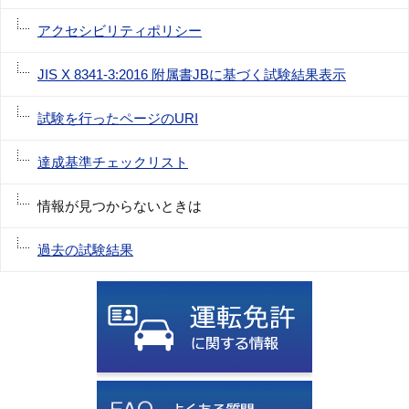
アクセシビリティポリシー
JIS X 8341-3:2016 附属書JBに基づく試験結果表示
試験を行ったページのURI
達成基準チェックリスト
情報が見つからないときは
過去の試験結果