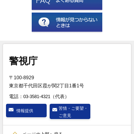
警視庁
〒100-8929
東京都千代田区霞が関2丁目1番1号
電話：
03-3581-4321
（代表）
苦情・ご要望・
情報提供
ご意見