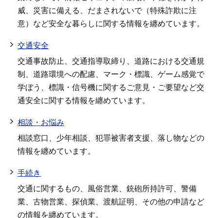
威、災害に備える、だまされないで（特殊詐欺に注
意）など安全な暮らしに関する情報を纏めています。
交通安全
交通事故防止、交通指導取締り、道路における交通規
制、道路環境への配慮、マーク・標識、ゲーム感覚で
学ぼう、標識・信号機に関するご意見・ご要望など交
通安全に関する情報を纏めています。
相談・お悩み
相談窓口、少年相談、犯罪被害者支援、落し物などの
情報を纏めています。
手続き
交通に関するもの、風俗営業、銃砲所持許可、警備
業、古物営業、探偵業、渡航証明、その他の申請など
の情報を纏めています。