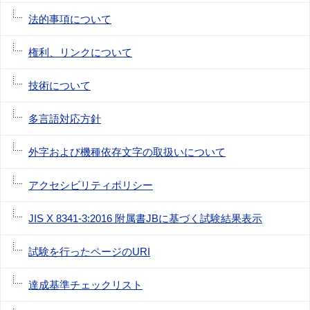
法的事項について
権利、リンクについて
技術について
多言語対応方針
外字および機種依存文字の取扱いについて
アクセシビリティポリシー
JIS X 8341-3:2016 附属書JBに基づく試験結果表示
試験を行ったページのURI
達成基準チェックリスト