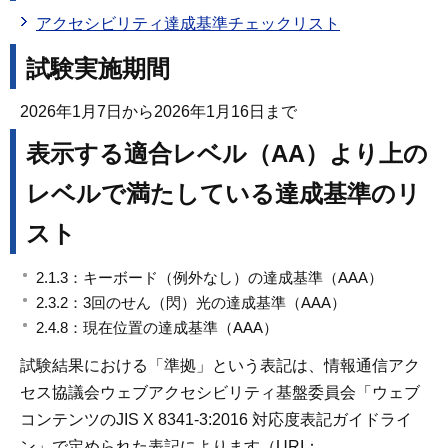
アクセシビリティ達成基準チェックリスト
試験実施期間
2026年1月7日から2026年1月16日まで
表示する適合レベル（AA）より上の
レベルで満たしている達成基準のリ
スト
2.1.3：キーボード（例外なし）の達成基準（AAA）
2.3.2：3回のせん（閃）光の達成基準（AAA）
2.4.8：現在位置の達成基準（AAA）
試験結果における「準拠」という表記は、情報通信アク
セス協議会ウェブアクセシビリティ基盤委員会「ウェブ
コンテンツのJIS X 8341-3:2016 対応度表記ガイドライ
ン」で定められた表記によります（URI：