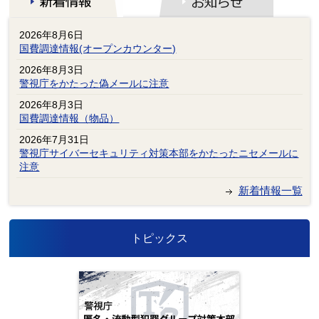
2026年8月6日
国費調達情報(オープンカウンター)
2026年8月3日
警視庁をかたった偽メールに注意
2026年8月3日
国費調達情報（物品）
2026年7月31日
警視庁サイバーセキュリティ対策本部をかたったニセメールに
注意
新着情報一覧
トピックス