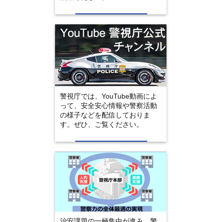
警視庁では、YouTube動画によ
って、安全安心情報や警察活動
の様子などを配信しておりま
す。ぜひ、ご覧ください。
治安課題の一極集中が進み、警