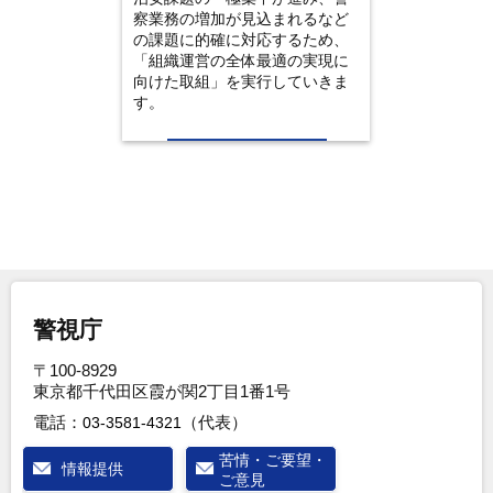
察業務の増加が見込まれるなど
の課題に的確に対応するため、
「組織運営の全体最適の実現に
向けた取組」を実行していきま
す。
警視庁
〒100-8929
東京都千代田区霞が関2丁目1番1号
電話：
（代表）
03-3581-4321
苦情・ご要望・
情報提供
ご意見