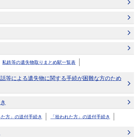
私鉄等の遺失物取りまとめ駅一覧表
電話等による遺失物に関する手続が困難な方のため
続き
った方」の送付手続き
「拾われた方」の送付手続き
図