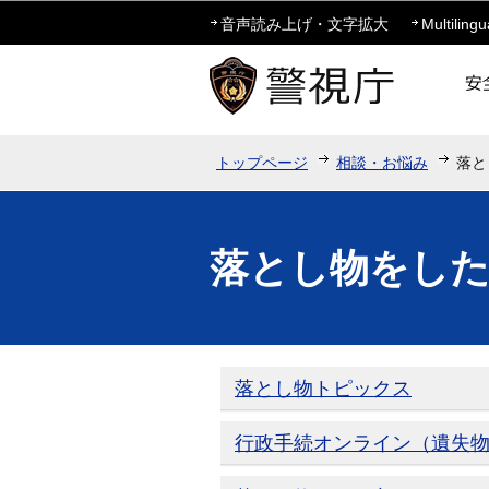
音声読み上げ・文字拡大
Multilingu
トップページ
相談・お悩み
落と
落とし物をし
落とし物トピックス
行政手続オンライン（遺失