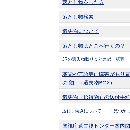
落とし物をした方
落とし物検索
遺失物について
落とし物はどこへ行くの？
JRの遺失物取りまとめ駅一覧表
聴覚や言語等に障害があり
の窓口（遺失物BOX）
遺失物（拾得物）の送付手
送付手続きについて
「見つか
警視庁遺失物センター案内