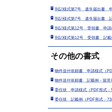
別記様式第7号 遺失届出書 申請
別記様式第7号 遺失届出書 記
別記様式第12号 受領書 申請様
別記様式第12号 受領書 記載例
その他の書式
物件送付依頼書 申請様式（PD
物件送付依頼書 記載例・留意事
委任状 申請様式（PDF形式：5
委任状 記載例（PDF形式：73