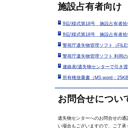
施設占有者向け
別記様式第18号 施設占有者拾
別記様式第18号 施設占有者拾
警視庁遺失物管理ソフト（FILES
警視庁遺失物管理ソフト 利用の手引
連絡表(遺失物センターで引き渡し
所有権放棄書（MS word：25K
お問合せについ
遺失物センターへのお問合せの通
い場合もございますので、ご了承