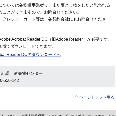
については各鉄道事業者で、また落とし物をしたと思われる
ることができますので、お問合せください。
、クレジットカード等は、各契約会社にもお問合せくださ
 Acrobat Reader DC（旧Adobe Reader）が必要です。
ら無償でダウンロードできます。
robat Reader DCのダウンロードへ
会計課 遺失物センター
-550-142
ページトップへ戻る
ト「ピーポくん」
イトについて
個人情報保護
アクセシビリティポリシー
ホームペー