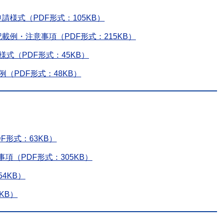
様式（PDF形式：105KB）
載例・注意事項（PDF形式：215KB）
式（PDF形式：45KB）
（PDF形式：48KB）
F形式：63KB）
項（PDF形式：305KB）
4KB）
KB）