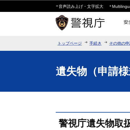
音声読み上げ・文字拡大
Multilingu
トップページ
手続き
その他の申
遺失物（申請様
警視庁遺失物取