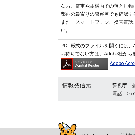
なお、電車や駅構内での落とし物
都内の最寄りの警察署でも確認す
また、スマートフォン、携帯電話
い。
PDF形式のファイルを開くには、Adobe
お持ちでない方は、Adobe社か
Adobe Ac
情報発信元
警視庁 
電話：0570
警視庁シンボルマスコッ
このサ