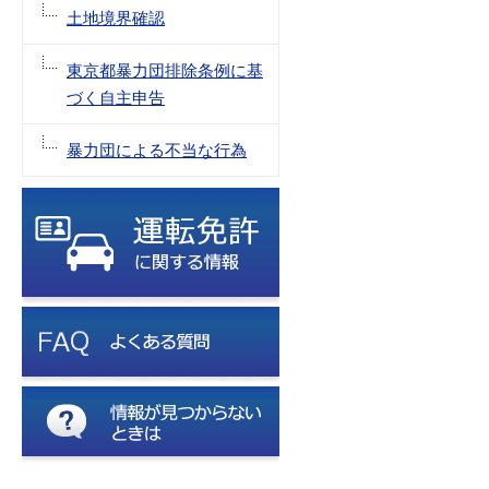
土地境界確認
東京都暴力団排除条例に基
づく自主申告
暴力団による不当な行為