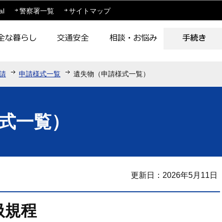
このページの本文へ移動
al
警察署一覧
サイトマップ
請
申請様式一覧
遺失物（申請様式一覧）
式一覧）
更新日：2026年5月11日
扱規程