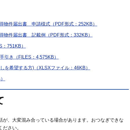
得物件届出書 申請様式（PDF形式：252KB）
得物件届出書 記載例（PDF形式：332KB）
：751KB）
き（FILES：4,575KB）
を希望する方)（XLSXファイル：46KB）
B）
て
話が、大変混み合っている場合があります。おつなぎできな
ください。