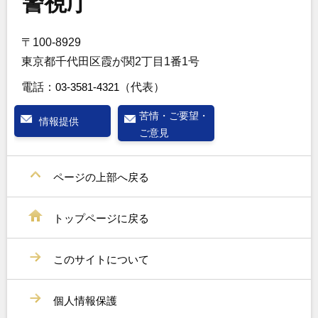
警視庁
〒100-8929
東京都千代田区霞が関2丁目1番1号
電話：
03-3581-4321
（代表）
苦情・ご要望・
情報提供
ご意見
ページの上部へ戻る
トップページに戻る
このサイトについて
個人情報保護