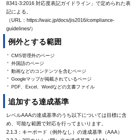
8341-3:2016 対応度表記ガイドライン」で定められた表
記による。
（URL：https://waic.jp/docs/jis2016/compliance-
guidelines/）
例外とする範囲
CMS管理外のページ
外国語のページ
動画などのコンテンツを含むページ
Googleマップが掲載されているページ
PDF、Excel、Wordなどの文書ファイル
追加する達成基準
レベルAAAの達成基準のうち以下については目標に含
め、可能な範囲で対応を行ってまいります。
2.1.3：キーボード（例外なし）の達成基準（AAA）