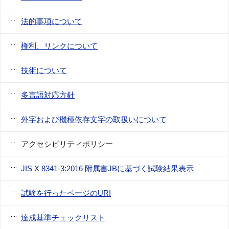
法的事項について
権利、リンクについて
技術について
多言語対応方針
外字および機種依存文字の取扱いについて
アクセシビリティポリシー
JIS X 8341-3:2016 附属書JBに基づく試験結果表示
試験を行ったページのURI
達成基準チェックリスト