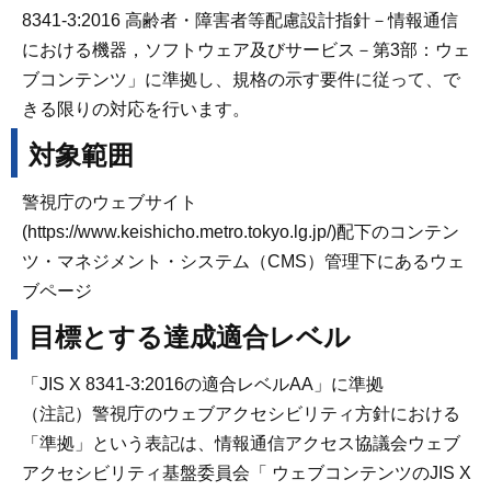
8341-3:2016 高齢者・障害者等配慮設計指針－情報通信
における機器，ソフトウェア及びサービス－第3部：ウェ
ブコンテンツ」に準拠し、規格の示す要件に従って、で
きる限りの対応を行います。
対象範囲
警視庁のウェブサイト
(https://www.keishicho.metro.tokyo.lg.jp/)配下のコンテン
ツ・マネジメント・システム（CMS）管理下にあるウェ
ブページ
目標とする達成適合レベル
「JIS X 8341-3:2016の適合レベルAA」に準拠
（注記）警視庁のウェブアクセシビリティ方針における
「準拠」という表記は、情報通信アクセス協議会ウェブ
アクセシビリティ基盤委員会「 ウェブコンテンツのJIS X