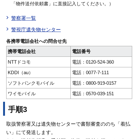
「物件送付依頼書」に直接記入してください。）
警察署一覧
警視庁遺失物センター
各携帯電話会社への問合せ先
携帯電話会社
電話番号
NTTドコモ
電話：0120-524-360
KDDI（au）
電話：0077-7-111
ソフトバンクモバイル
電話：0800-919-0157
ワイモバイル
電話：0570-039-151
手順3
取扱警察署又は遺失物センターで書類審査ののち「着払
い」にて発送します。