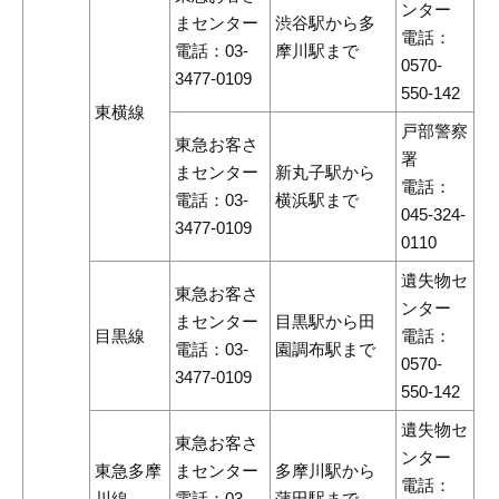
ンター
まセンター
渋谷駅から多
電話：
電話：03-
摩川駅まで
0570-
3477-0109
550-142
東横線
戸部警察
東急お客さ
署
まセンター
新丸子駅から
電話：
電話：03-
横浜駅まで
045-324-
3477-0109
0110
遺失物セ
東急お客さ
ンター
まセンター
目黒駅から田
目黒線
電話：
電話：03-
園調布駅まで
0570-
3477-0109
550-142
遺失物セ
東急お客さ
ンター
東急多摩
まセンター
多摩川駅から
電話：
川線
電話：03-
蒲田駅まで