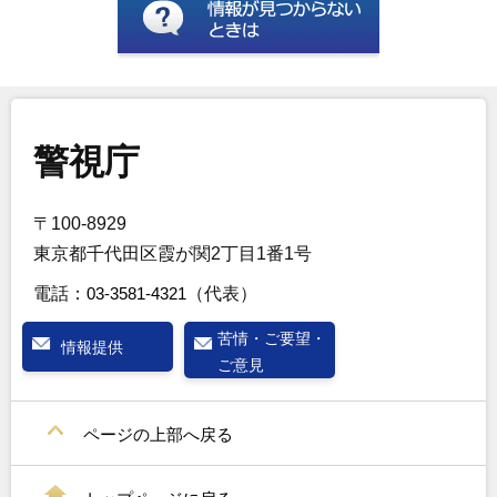
警視庁
〒100-8929
東京都千代田区霞が関2丁目1番1号
電話：
03-3581-4321
（代表）
苦情・ご要望・
情報提供
ご意見
ページの上部へ戻る