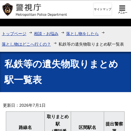
このページの本文へ移動
サイトマップ
トップページ
相談・お悩み
落とし物をしたら
落とし物はどこへ行くの？
私鉄等の遺失物取りまとめ駅一覧表
私鉄等の遺失物取りまとめ
駅一覧表
更新日：2026年7月1日
取りまとめ
駅
提出警察
路線名
区間駅名