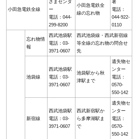
さまセンタ
署
小田急電鉄全
小田急電鉄全線
ー
電話：
線の忘れ物
電話：044-
044-922-
299-8200
0110
西武池袋駅
西武池袋線・西武新宿線
忘れ物情
電話：03-
等全線の忘れ物の問合せ
報
3971-0607
先
遺失物セ
西武池袋駅
ンター
池袋駅から秋
池袋線
電話：03-
電話：
津駅まで
3971-0607
0570-
550-142
遺失物セ
西武池袋駅
西武新宿駅か
ンター
新宿線
電話：03-
ら多摩湖駅ま
電話：
3971-0607
で
0570-
550-142