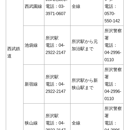
西武園線
電話：03-
全線
電話：
3971-0607
0570-
550-142
所沢警察
所沢駅
署
所沢駅から元
池袋線
電話：04-
電話：
西武鉄
加治駅まで
2922-2147
04-2996-
道
0110
所沢警察
所沢駅
署
所沢駅から新
新宿線
電話：04-
電話：
狭山駅まで
2922-2147
04-2996-
0110
所沢警察
所沢駅
署
狭山線
電話：04-
全線
電話：