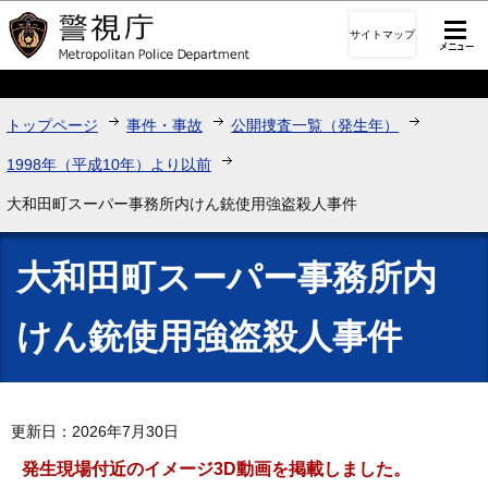
このページの本文へ移動
サイトマップ
トップページ
事件・事故
公開捜査一覧（発生年）
1998年（平成10年）より以前
大和田町スーパー事務所内けん銃使用強盗殺人事件
大和田町スーパー事務所内
けん銃使用強盗殺人事件
更新日：2026年7月30日
発生現場付近のイメージ3D動画を掲載しました。