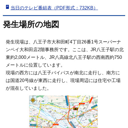
当日のテレビ番組表（PDF形式：732KB）
発生場所の地図
発生現場は、八王子市大和田町4丁目26番1号スーパーナ
ンペイ大和田店2階事務所です。ここは、JR八王子駅の北
東約2,000メートル、JR八高線北八王子駅の西南西約750
メートルに位置しています。
現場の西方には八王子バイパスが南北に走行し、南方に
は国道20号線が東西に走行し、現場周辺には住宅や工場
が混在していました。