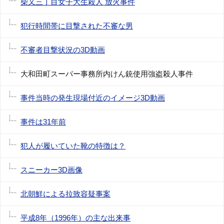
柴又三丁目女子大生殺人 放火事件
犯行時間帯に目撃された不審な男
不審者目撃状況の3D動画
大和田町スーパー事務所内けん銃使用強盗殺人事件
事件当時の発生現場付近のイメージ3D動画
事件は31年前
犯人が履いていた靴の特徴は？
スニーカー3D画像
北朝鮮による拉致容疑事案
平成8年（1996年）の主な出来事