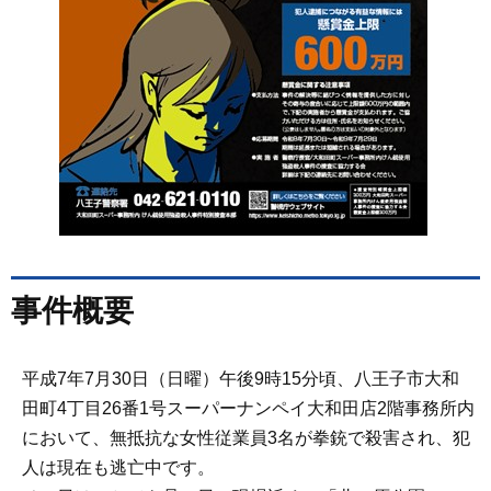
事件概要
平成7年7月30日（日曜）午後9時15分頃、八王子市大和
田町4丁目26番1号スーパーナンペイ大和田店2階事務所内
において、無抵抗な女性従業員3名が拳銃で殺害され、犯
人は現在も逃亡中です。