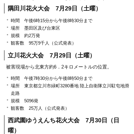
隅田川花火大会 7月29日（土曜）
時間 午後6時15分から午後8時30分まで
場所 墨田区及び台東区
規模 約2万発
観客数 95万9千人（公式発表）
立川花火大会 7月29日（土曜）
被害現場から北東方約6．2キロメートルの位置。
時間 午後7時30分から午後8時50分まで
場所 東京都立川市緑町3280番地 陸上自衛隊立川駐屯地滑
走路
規模 5096発
観客数 25万人（公式発表）
西武園ゆうえんち花火大会 7月30日（日
曜）