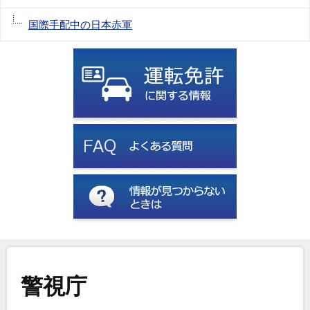
国際手配中の日本赤軍
警視庁