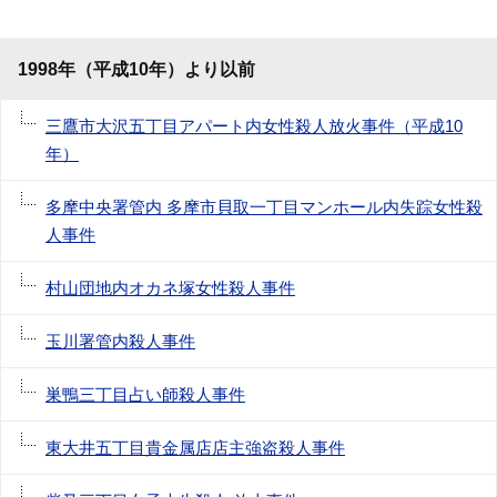
1998年（平成10年）より以前
三鷹市大沢五丁目アパート内女性殺人放火事件（平成10
年）
多摩中央署管内 多摩市貝取一丁目マンホール内失踪女性殺
人事件
村山団地内オカネ塚女性殺人事件
玉川署管内殺人事件
巣鴨三丁目占い師殺人事件
東大井五丁目貴金属店店主強盗殺人事件