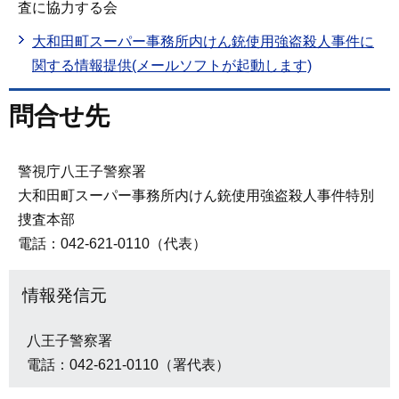
査に協力する会
大和田町スーパー事務所内けん銃使用強盗殺人事件に
関する情報提供(メールソフトが起動します)
問合せ先
警視庁八王子警察署
大和田町スーパー事務所内けん銃使用強盗殺人事件特別
捜査本部
電話：042-621-0110（代表）
情報発信元
八王子警察署
電話：042-621-0110（署代表）