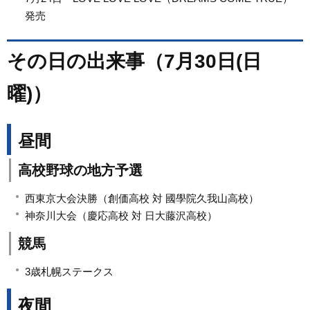
発売
その日の出来事（7月30日(日
曜)）
昼間
高校野球の地方予選
西東京大会決勝（創価高校 対 國學院久我山高校）
神奈川大会（慶応高校 対 日大藤沢高校）
競馬
3歳札幌ステークス
夜間