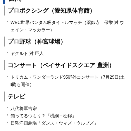
プロボクシング（愛知県体育館）
WBC世界バンタム級タイトルマッチ（薬師寺 保栄 対 ウ
ェイン・マッカラー）
プロ野球（神宮球場）
ヤクルト 対 巨人
コンサート（ベイサイドスクエア 豊洲）
ドリカム・ワンダーランド95野外コンサート（7月29日(土
曜)も開催）
テレビ
八代将軍吉宗
知ってるつもり？「横綱・栃錦」
日曜洋画劇場「ダンス・ウィズ・ウルブズ」