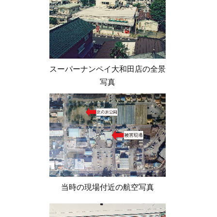
スーパーナンペイ大和田店の全景
写真
当時の現場付近の航空写真