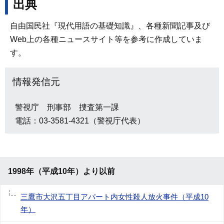
出典
自由国民社『現代用語の基礎知識』、各種新聞記事及び
Web上の各種ニュースサイト等を参考に作成していま
す。
情報発信元
警視庁 刑事部 捜査第一課
電話：03-3581-4321（警視庁代表）
1998年（平成10年）より以前
三鷹市大沢五丁目アパート内女性殺人放火事件（平成10
年）