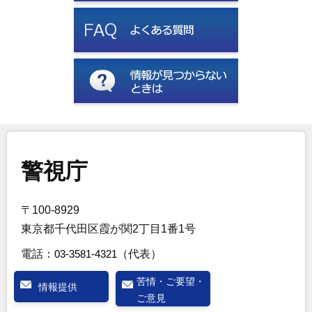
警視庁
〒100-8929
東京都千代田区霞が関2丁目1番1号
電話：
03-3581-4321
（代表）
苦情・ご要望・
情報提供
ご意見