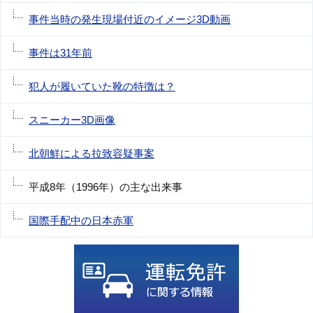
事件当時の発生現場付近のイメージ3D動画
事件は31年前
犯人が履いていた靴の特徴は？
スニーカー3D画像
北朝鮮による拉致容疑事案
平成8年（1996年）の主な出来事
国際手配中の日本赤軍