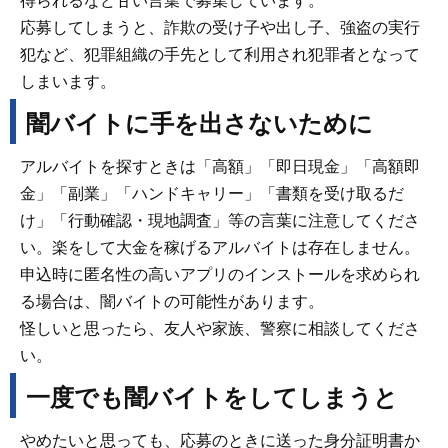
得られるなど甘い言葉で募集しています。
応募してしまうと、詐欺の受け子や出し子、強盗の実行
犯など、犯罪組織の手先として利用され犯罪者となって
しまいます。
闇バイトに手を出さないために
アルバイトを探すときは「高額」「即日現金」「高額即
金」「副業」「ハンドキャリー」「書類を受け取るだ
け」「行動確認・現地調査」等の言葉に注意してくださ
い。楽をして大金を稼げるアルバイトは存在しません。
申込時に匿名性の高いアプリのインストールを求められ
る場合は、闇バイトの可能性があります。
怪しいと思ったら、友人や家族、警察に相談してくださ
い。
一度でも闇バイトをしてしまうと
やめたいと思っても、応募のときに送った身分証明書か