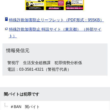
特殊詐欺加害防止リーフレット（PDF形式：955KB）
特殊詐欺加害防止 特設サイト（東京都） （外部サイ
ト）
情報発信元
警視庁 生活安全総務課 犯罪情勢分析係
電話：03-3581-4321（警視庁代表）
闇バイトは犯罪です
＃BAN 闇バイト