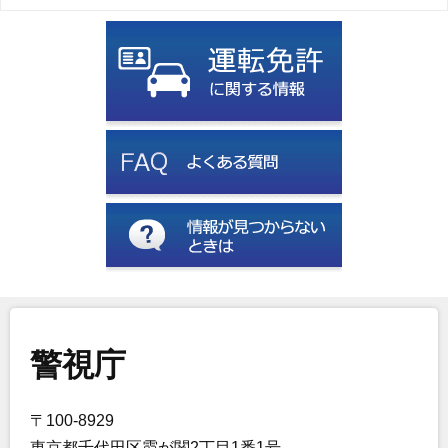
警視庁
〒100-8929
東京都千代田区霞が関2丁目1番1号