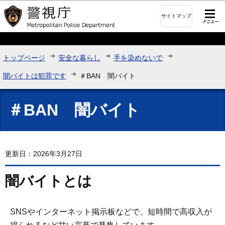
このページの本文へ移動
サイトマップ
トップページ
安全な暮らし
手を染めないで
闇バイトは犯罪です
＃BAN 闇バイト
＃BAN 闇バイト
更新日：2026年3月27日
闇バイトとは
SNSやインターネット掲示板などで、短時間で高収入が