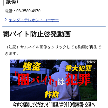
談係）
電話：03-3580-4970
ヤング・テレホン・コーナー
闇バイト防止啓発動画
（注記）サムネイル画像をクリックしても動画が再生で
きます。