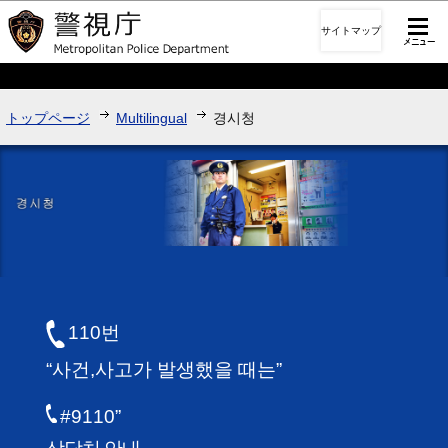
このページの本文へ移動
サイトマップ
トップページ
Multilingual
경시청
110번
“사건,사고가 발생했을 때는”
#9110”