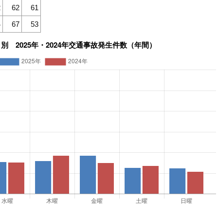
2
62
61
4
67
53