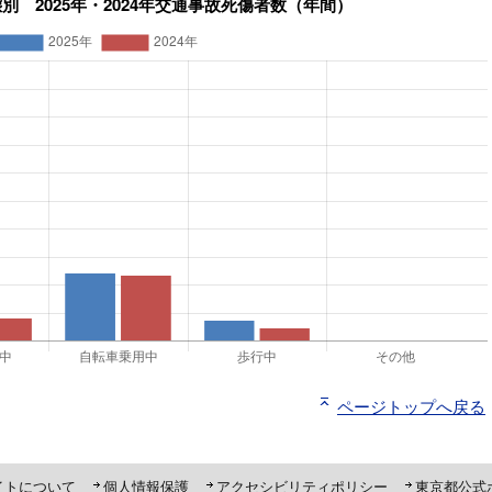
ページトップへ戻る
ト「ピーポくん」
イトについて
個人情報保護
アクセシビリティポリシー
東京都公式