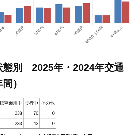
別 2025年・2024年交通
年間）
転車乗用中
歩行中
その他
238
70
0
233
42
0