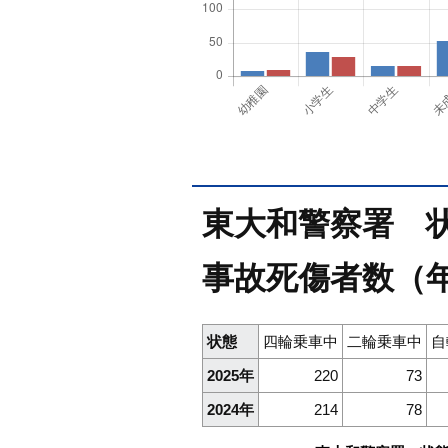
東大和警察署 状態
事故死傷者数（
状態
四輪乗車中
二輪乗車中
自
2025年
220
73
2024年
214
78