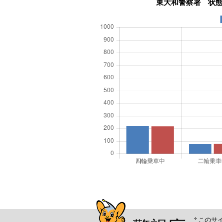
警視庁シンボルマスコッ
このサ