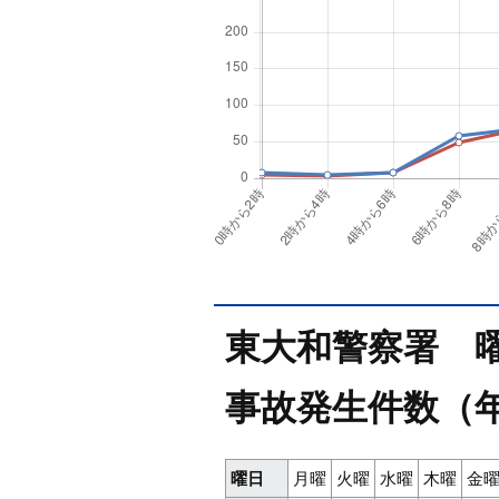
東大和警察署 曜日
事故発生件数（
曜日
月曜
火曜
水曜
木曜
金