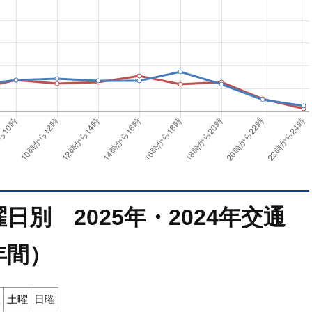
別 2025年・2024年交通
年間）
曜
土曜
日曜