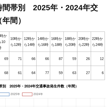
帯別 2025年・2024年交
（年間）
8時か
10時か
12時か
14時か
16時か
18時か
20時か
22時か
ら10
ら12時
ら14時
ら16時
ら18時
ら20時
ら22時
ら24時
時
69
71
66
66
87
59
26
12
68
61
64
77
59
63
27
6