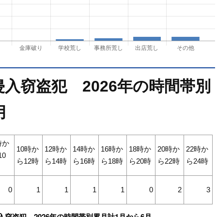
入窃盗犯 2026年の時間帯別
月
時か
10時か
12時か
14時か
16時か
18時か
20時か
22時か
10
ら12時
ら14時
ら16時
ら18時
ら20時
ら22時
ら24時
0
1
1
1
1
0
2
3