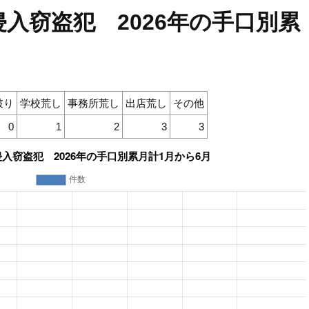
入窃盗犯 2026年の手口別累
破り
学校荒し
事務所荒し
出店荒し
その他
0
1
2
3
3