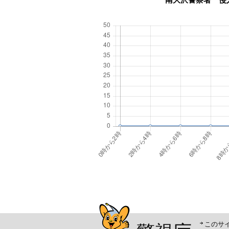
警視庁シンボルマスコッ
このサ