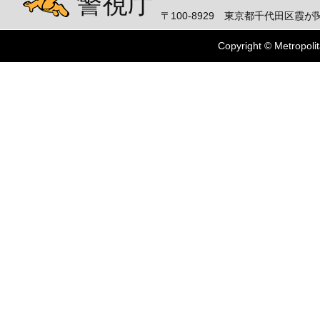
警視庁
〒100-8929 東京都千代田区霞が関
Copyright © Metropolit