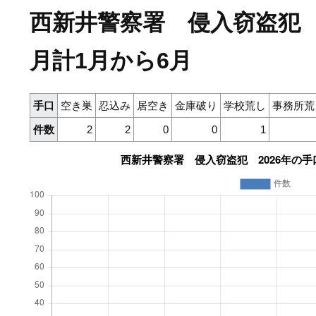
西新井警察署 侵入窃盗犯 
月計1月から6月
手口
空き巣
忍込み
居空き
金庫破り
学校荒し
事務所荒
件数
2
2
0
0
1