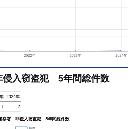
非侵入窃盗犯 5年間総件数
3年
2024年
1
2