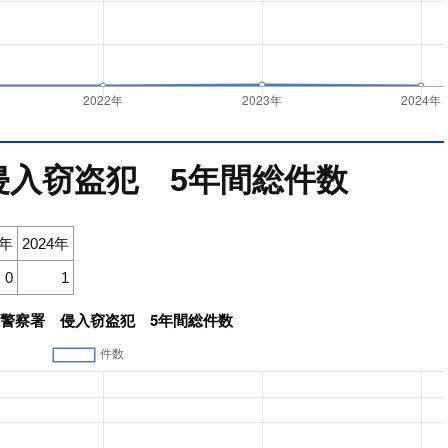
侵入窃盗犯 5年間総件数
3年
2024年
0
1