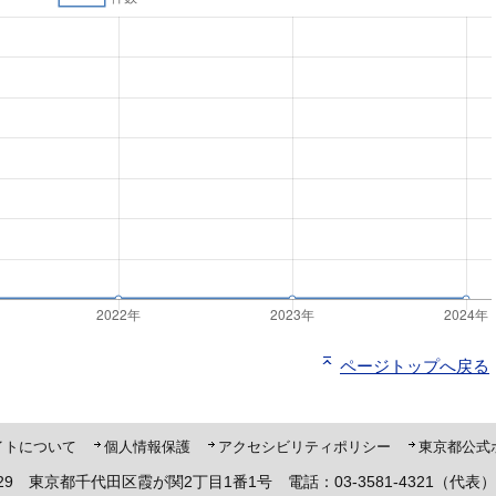
ページトップへ戻る
ト「ピーポくん」
イトについて
個人情報保護
アクセシビリティポリシー
東京都公式
8929 東京都千代田区霞が関2丁目1番1号 電話：03-3581-4321（代表）