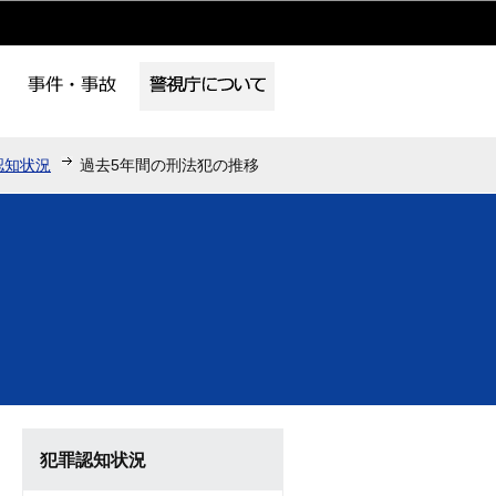
認知状況
過去5年間の刑法犯の推移
犯罪認知状況