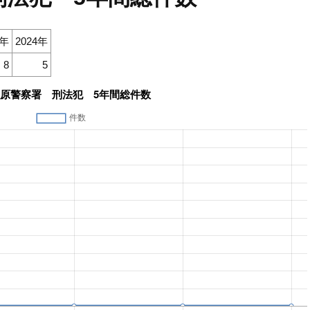
3年
2024年
8
5