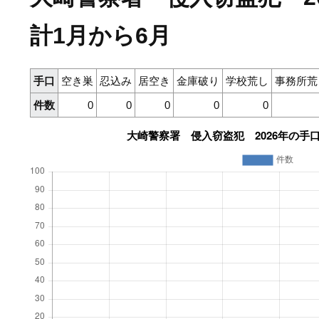
計1月から6月
手口
空き巣
忍込み
居空き
金庫破り
学校荒し
事務所荒
件数
0
0
0
0
0