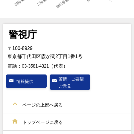
警視庁
〒100-8929
東京都千代田区霞が関2丁目1番1号
電話：
03-3581-4321
（代表）
苦情・ご要望・
情報提供
ご意見
ページの上部へ戻る
トップページに戻る