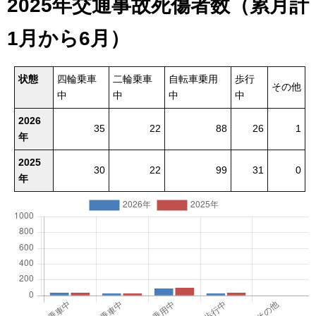
2025年交通事故死傷者数（累月計
1月から6月）
状態
四輪乗車
二輪乗車
自転車乗用
歩行
その他
中
中
中
中
2026
35
22
88
26
1
年
2025
30
22
99
31
0
年