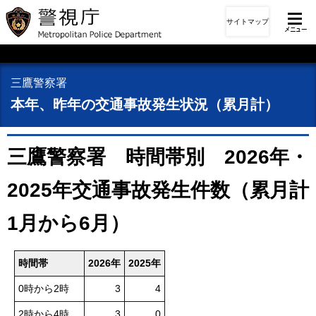
サイトマップ
三鷹警察署
本年、昨年の交通事故発生状況（累月計）
三鷹警察署 時間帯別 2026年・
2025年交通事故発生件数（累月計
1月から6月）
時間帯
2026年
2025年
0時から2時
3
4
2時から4時
3
0