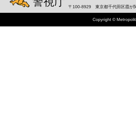
警視庁
〒100-8929 東京都千代田区霞が関
Copyright © Metropolit