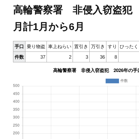
高輪警察署 非侵入窃盗犯 
月計1月から6月
手口
乗り物盗
車上ねらい
置引き
万引き
すり
ひったく
件数
37
2
3
36
8