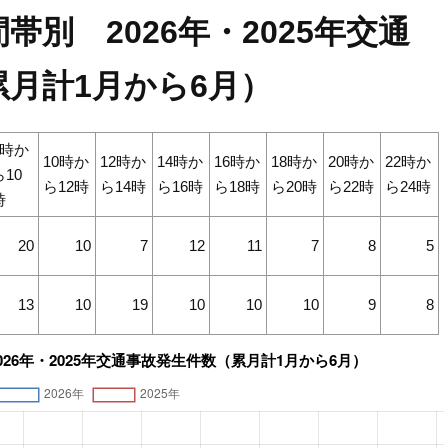
別 2026年・2025年交通
月計1月から6月）
8時か
10時か
12時か
14時か
16時か
18時か
20時か
22時か
ら10
ら12時
ら14時
ら16時
ら18時
ら20時
ら22時
ら24時
時
20
10
7
12
11
7
8
5
13
10
19
10
10
10
9
8