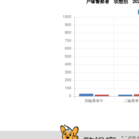
警視庁シンボルマスコッ
このサ