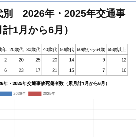
 2026年・2025年交通事
計1月から6月）
成年
20歳代
30歳代
40歳代
50歳代
60歳から64歳
65歳以上
2
20
25
20
14
9
12
6
23
17
21
15
7
16