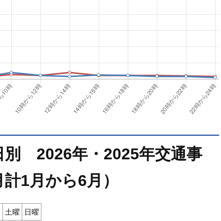
 2026年・2025年交通事
計1月から6月）
曜
土曜
日曜