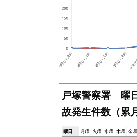
戸塚警察署 曜日別
故発生件数（累月
曜日
月曜
火曜
水曜
木曜
金