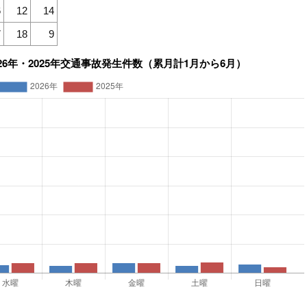
6
12
14
7
18
9