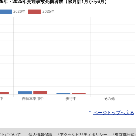
ページトップへ戻る
ト「ピーポくん」
イトについて
個人情報保護
アクセシビリティポリシー
東京都公式