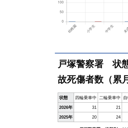
戸塚警察署 状態別
故死傷者数（累月
状態
四輪乗車中
二輪乗車中
自
2026年
31
21
2025年
20
24