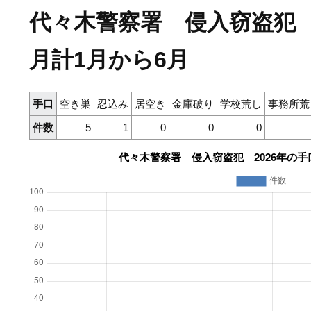
代々木警察署 侵入窃盗犯 
月計1月から6月
手口
空き巣
忍込み
居空き
金庫破り
学校荒し
事務所荒
件数
5
1
0
0
0