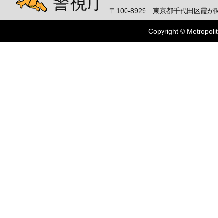
警視庁
〒100-8929 東京都千代田区霞が関
Copyright © Metropolit