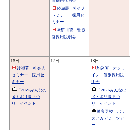
官採用説明会
綾瀬署 社会人
セミナー・採用セ
ミナー
滝野川署 警察
官採用説明会
16日
17日
18日
綾瀬署 社会人
駒込署 オンラ
セミナー・採用セ
イン・個別採用説
ミナー
明会
「2026みんなの
「2026みんなの
メトポリ夏まつ
メトポリ夏まつ
り」イベント
り」イベント
警察学校 ポリ
スアカデミーツア
ー