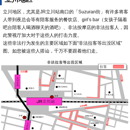
立川地区，尤其是JR立川站南口的「Suzuran街」有许多将客
人带到夜总会等有陪客服务的餐饮店、girl's bar（女孩子隔着
吧台陪客人喝酒聊天的酒吧）、非法按摩店的非法拉客人，因
此警视厅加大对于这些人的打击力度。
这些非法行为发生的主要区域如下面“非法拉客等出没区域”
图。如您被这些人搭讪，千万不要跟着他们走。