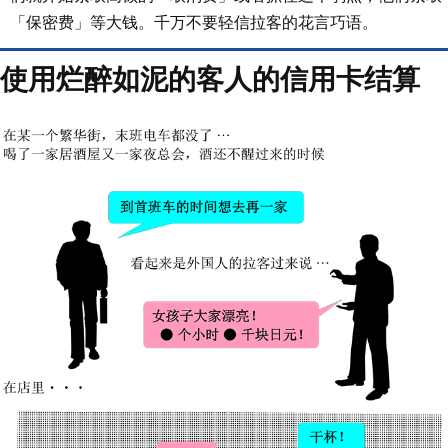
「保密费」等大钱。千万不要轻信拉客的花言巧语。
使用烂醉如泥的客人的信用卡结算