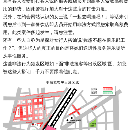
且有客人没受到拉客人说的服务或店员开始跟客人索取高额费
用的趋势，因此警视厅加大对于这些店的打击力度。
另外，在约会网站认识的女士说「一起去喝酒吧！」等话来引
诱您后带到一家餐饮店即店员开始用非法方式跟您索取高额费
用。此类案件多起发生，请您注意。
还有一些人自称为星探对女行人搭讪说“妳想不想在俱乐部工
作？”。但这些人的真正的目的是将她们送进性服务娱乐场所
从事性服务。
这些非法行为频发区域如下面“非法拉客等出没区域”图。如您
被这些人搭讪，千万不要跟着他们走。