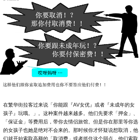
在繁华街拉客过来说「你能跟『AV女优』或者『未成年的女
孩子』玩哦。」。这种案件越来越多。他们先要求「押金」、
「保证金」等费用后，带你去情侣旅馆。但是你在那里等你选
的女孩子也她是绝对不会来的。那时候你才怀疑说想取消，他
们就开始索取高额的「取消费」或者抓住这个弱点，他们索取