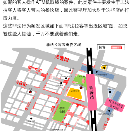
如泥的客人操作ATM机取钱的案件。此类案件主要发生于非法
拉客人将客人带去的餐饮店，因此警视厅加大对于这些店的打
击力度。
这些非法行为频发区域如下面“非法拉客等出没区域”图。如您
被这些人搭讪，千万不要跟着他们走。