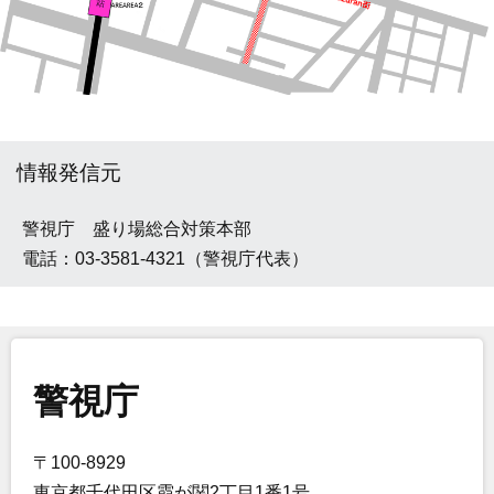
情報発信元
警視庁 盛り場総合対策本部
電話：03-3581-4321（警視庁代表）
警視庁
〒100-8929
東京都千代田区霞が関2丁目1番1号