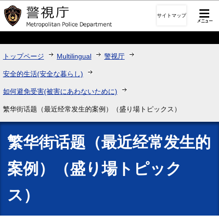
このページの本文へ移動
サイトマップ
トップページ
Multilingual
警视厅
安全的生活(安全な暮らし)
如何避免受害(被害にあわないために)
繁华街话题（最近经常发生的案例）（盛り場トピックス）
繁华街话题（最近经常发生的
案例）（盛り場トピック
ス）