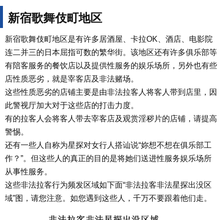
新宿歌舞伎町地区
新宿歌舞伎町地区是有许多居酒屋、卡拉OK、酒店、电影院
连二并三的日本屈指可数的繁华街。该地区还有许多俱乐部等
有陪客服务的餐饮店以及提供性服务的娱乐场所，另外也有些
店性质恶劣，就是宰客店及非法赌场。
这些性质恶劣的店铺主要是由非法拉客人将客人带到店里，因
此警视厅加大对于这些店的打击力度。
有的拉客人会将客人带去宰客店及观赏淫秽片的店铺，请提高
警惕。
还有一些人自称为星探对女行人搭讪说“妳想不想在俱乐部工
作？”。但这些人的真正的目的是将她们送进性服务娱乐场所
从事性服务。
这些非法拉客行为频发区域如下面“非法拉客非法星探出没区
域”图，请您注意。如您遇到这些人，千万不要跟着他们走。