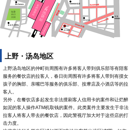
上野・汤岛地区
上野汤岛地区的仲町街周围有许多将客人带到俱乐部等有陪客
服务的餐饮店的拉客人，春日街周围有许多将客人带到有摸女
孩子的胸部、亲嘴巴等服务的俱乐部、按摩店及小酒店等的拉
客人。
另外，在餐饮店多起发生非法擅刷客人信用卡的案件和让烂醉
如泥的客人操作ATM机取钱的案件。此类案件主要发生于非法
拉客人将客人带去的餐饮店，因此警视厅加大对于这些店的打
击力度。