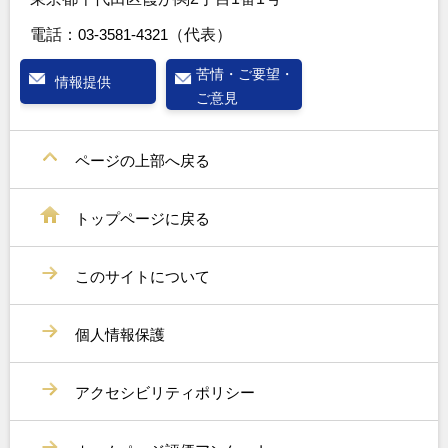
電話：
03-3581-4321
（代表）
苦情・ご要望・
情報提供
ご意見
ページの上部へ戻る
トップページに戻る
このサイトについて
個人情報保護
アクセシビリティポリシー