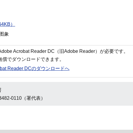
64KB）
图象
 Acrobat Reader DC（旧Adobe Reader）が必要です。
ら無償でダウンロードできます。
robat Reader DCのダウンロードへ
署
3482-0110（署代表）
ト「ピーポくん」