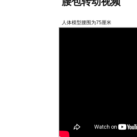
腰包转动视频
人体模型腰围为75厘米