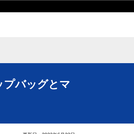
arf（ヒップバッグとマ