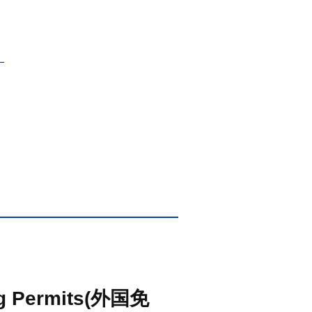
）
ving Permits(外国免