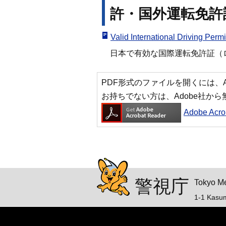
許・国外運転免許
Valid International Driving
日本で有効な国際運転免許証（
PDF形式のファイルを開くには、Adobe
お持ちでない方は、Adobe社か
Adobe Ac
警視庁シンボルマスコッ
警視庁
Tokyo Me
1-1 Kasu