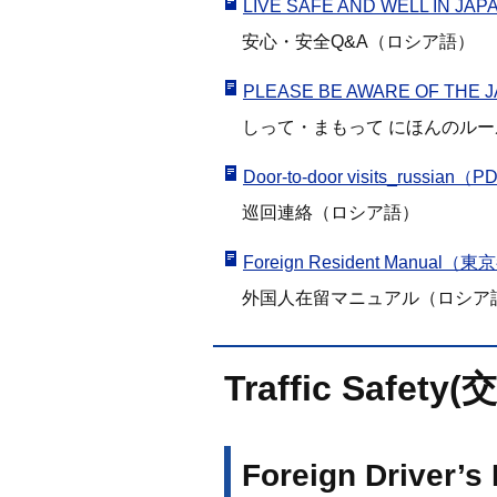
LIVE SAFE AND WELL IN 
安心・安全Q&A（ロシア語）
PLEASE BE AWARE OF THE
しって・まもって にほんのル
Door-to-door visits_russi
巡回連絡（ロシア語）
Foreign Resident Man
外国人在留マニュアル（ロシア
Traffic Safet
Foreign Driver’s