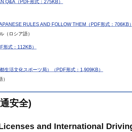
JAPAN Q&A（PDF形式：275KB）
 JAPANESE RULES AND FOLLOW THEM（PDF形式：706KB
ール（ロシア語）
an（PDF形式：112KB）
ual（東京都生活文化スポーツ局）（PDF形式：1,909KB）
語）
y(交通安全)
 Licenses and International Dri