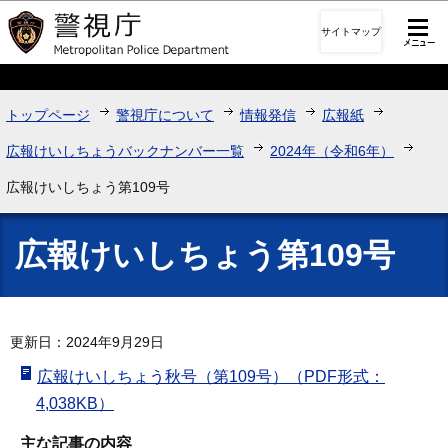
このページの本文へ移動
サイトマップ
トップページ
警視庁について
情報発信
広報紙
広報けいしちょうバックナンバー一覧
2024年（令和6年）
広報けいしちょう第109号
広報けいしちょう第109号
更新日：2024年9月29日
広報けいしちょう秋号（第109号）（PDF形式：
4,038KB）
主な記事の内容