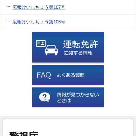
広報けいしちょう第107号
広報けいしちょう第106号