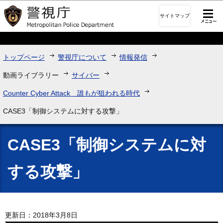
このページの本文へ移動
サイトマップ
トップページ
警視庁について
情報発信
動画ライブラリー
サイバー
Counter Cyber Attack 誰もが狙われる時代
CASE3「制御システムに対する攻撃」
CASE3「制御システムに対
する攻撃」
更新日：2018年3月8日