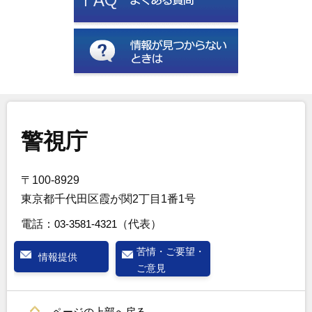
警視庁
〒100-8929
東京都千代田区霞が関2丁目1番1号
電話：
03-3581-4321
（代表）
苦情・ご要望・
情報提供
ご意見
ページの上部へ戻る