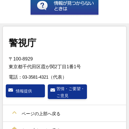
警視庁
〒100-8929
東京都千代田区霞が関2丁目1番1号
電話：
03-3581-4321
（代表）
苦情・ご要望・
情報提供
ご意見
ページの上部へ戻る