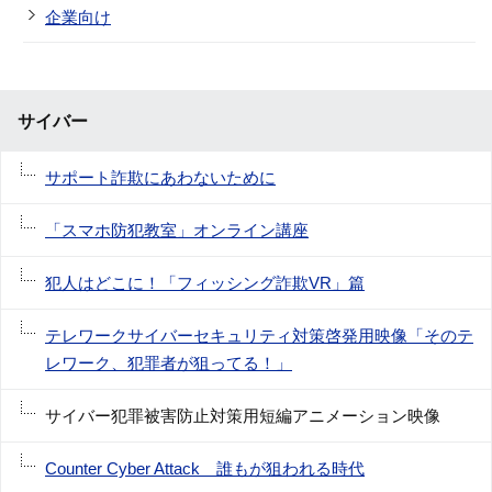
企業向け
サイバー
サポート詐欺にあわないために
「スマホ防犯教室」オンライン講座
犯人はどこに！「フィッシング詐欺VR」篇
テレワークサイバーセキュリティ対策啓発用映像「そのテ
レワーク、犯罪者が狙ってる！」
サイバー犯罪被害防止対策用短編アニメーション映像
Counter Cyber Attack 誰もが狙われる時代