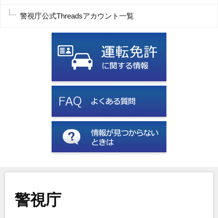
警視庁公式Threadsアカウント一覧
警視庁