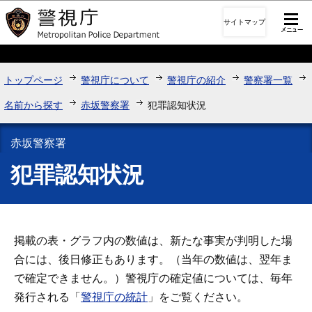
このページの本文へ移動
サイトマップ
トップページ
警視庁について
警視庁の紹介
警察署一覧
名前から探す
赤坂警察署
犯罪認知状況
赤坂警察署
犯罪認知状況
掲載の表・グラフ内の数値は、新たな事実が判明した場
合には、後日修正もあります。（当年の数値は、翌年ま
で確定できません。）警視庁の確定値については、毎年
発行される「
警視庁の統計
」をご覧ください。