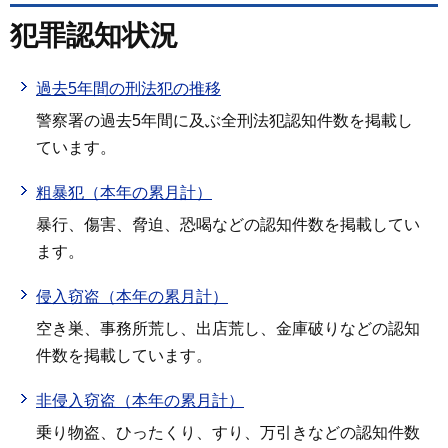
犯罪認知状況
過去5年間の刑法犯の推移
警察署の過去5年間に及ぶ全刑法犯認知件数を掲載し
ています。
粗暴犯（本年の累月計）
暴行、傷害、脅迫、恐喝などの認知件数を掲載してい
ます。
侵入窃盗（本年の累月計）
空き巣、事務所荒し、出店荒し、金庫破りなどの認知
件数を掲載しています。
非侵入窃盗（本年の累月計）
乗り物盗、ひったくり、すり、万引きなどの認知件数