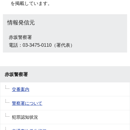
を掲載しています。
情報発信元
赤坂警察署
電話：03-3475-0110（署代表）
赤坂警察署
交番案内
警察署について
犯罪認知状況