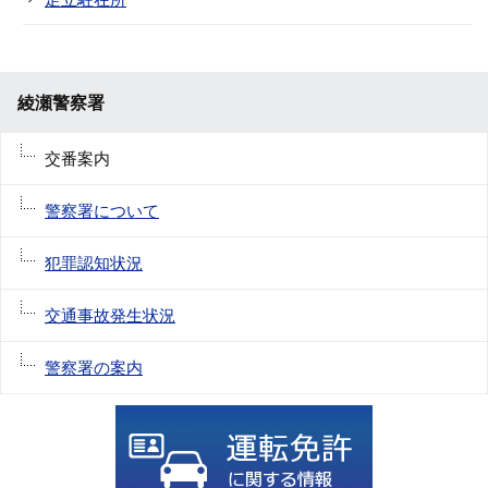
綾瀬警察署
交番案内
警察署について
犯罪認知状況
交通事故発生状況
警察署の案内