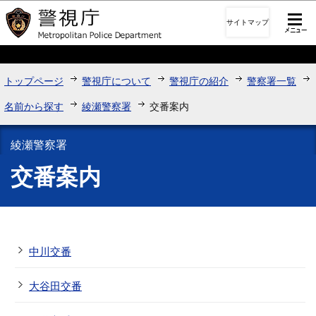
このページの本文へ移動
サイトマップ
トップページ
警視庁について
警視庁の紹介
警察署一覧
名前から探す
綾瀬警察署
交番案内
綾瀬警察署
交番案内
中川交番
大谷田交番