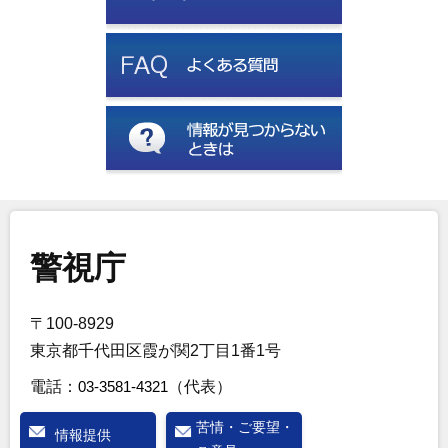
警視庁
〒100-8929
東京都千代田区霞が関2丁目1番1号
電話：
03-3581-4321
（代表）
苦情・ご要望・
情報提供