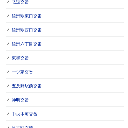
弘道交番
綾瀬駅東口交番
綾瀬駅西口交番
綾瀬六丁目交番
東和交番
一ツ家交番
五反野駅前交番
神明交番
中央本町交番
足立駐在所