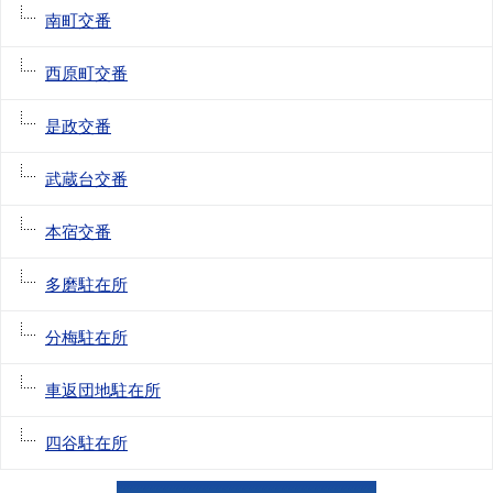
南町交番
西原町交番
是政交番
武蔵台交番
本宿交番
多磨駐在所
分梅駐在所
車返団地駐在所
四谷駐在所