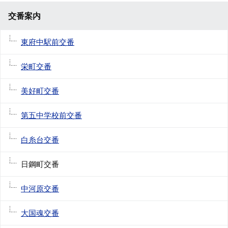
交番案内
東府中駅前交番
栄町交番
美好町交番
第五中学校前交番
白糸台交番
日鋼町交番
中河原交番
大国魂交番