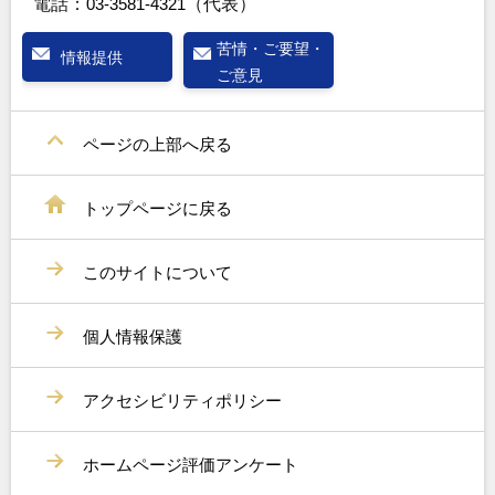
電話：
03-3581-4321
（代表）
苦情・ご要望・
情報提供
ご意見
ページの上部へ戻る
トップページに戻る
このサイトについて
個人情報保護
アクセシビリティポリシー
ホームページ評価アンケート