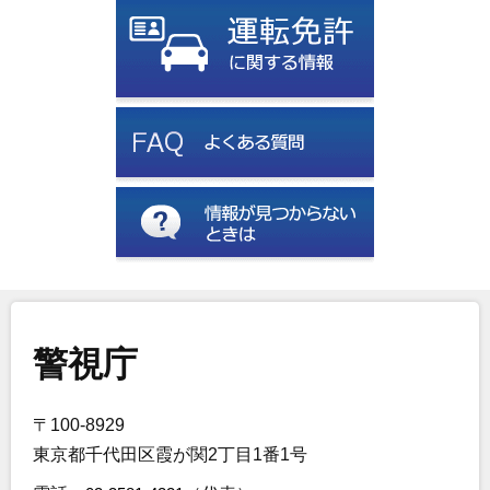
警視庁
〒100-8929
東京都千代田区霞が関2丁目1番1号