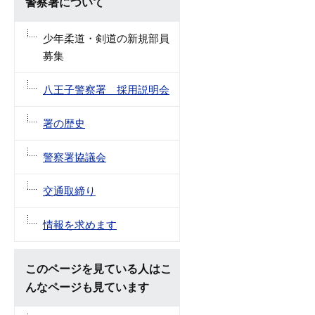
警察署について
少年柔道・剣道の新規部員
募集
八王子警察署 採用説明会
署の歴史
警察署協議会
交通取締り
情報を求めます
このページを見ている人はこ
んなページも見ています