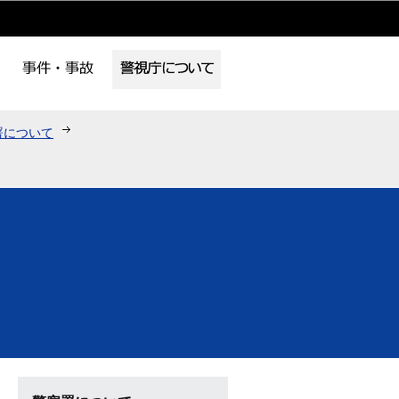
署について