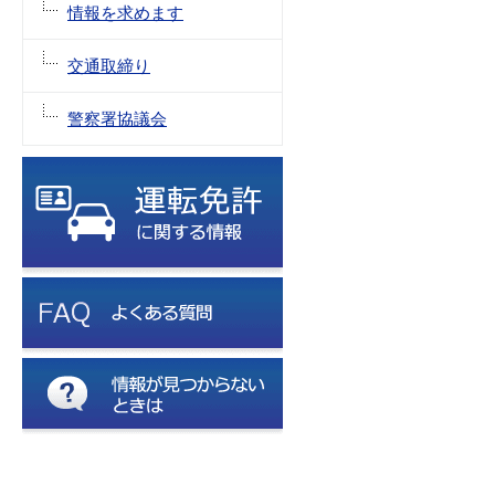
情報を求めます
交通取締り
警察署協議会