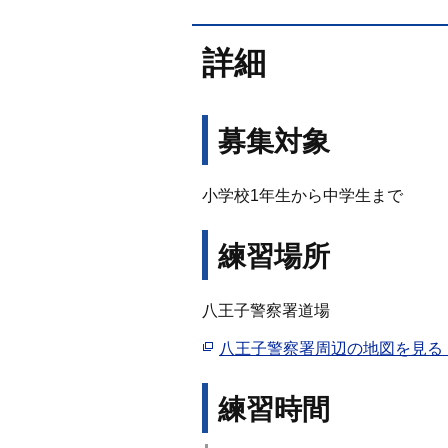
詳細
募集対象
小学校1年生から中学生まで
練習場所
八王子警察署道場
八王子警察署周辺の地図を見る
練習時間