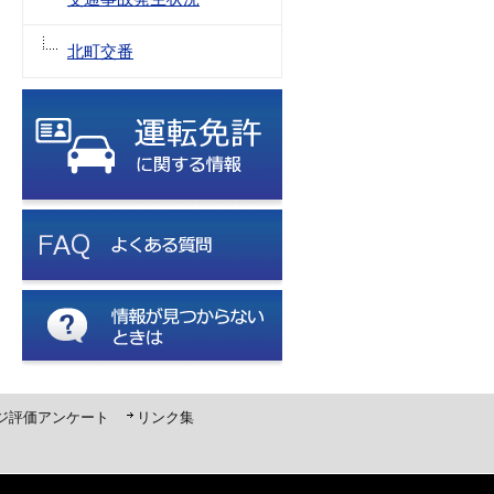
北町交番
ジ評価アンケート
リンク集