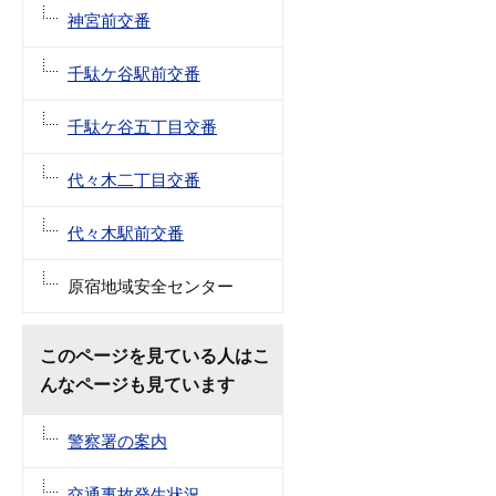
神宮前交番
千駄ケ谷駅前交番
千駄ケ谷五丁目交番
代々木二丁目交番
代々木駅前交番
原宿地域安全センター
このページを見ている人はこ
んなページも見ています
警察署の案内
交通事故発生状況