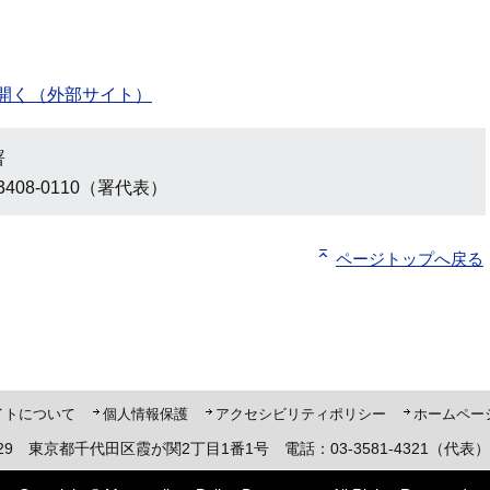
開く（外部サイト）
署
3408-0110（署代表）
ページトップへ戻る
ト「ピーポくん」
イトについて
個人情報保護
アクセシビリティポリシー
ホームペー
8929 東京都千代田区霞が関2丁目1番1号 電話：03-3581-4321（代表）