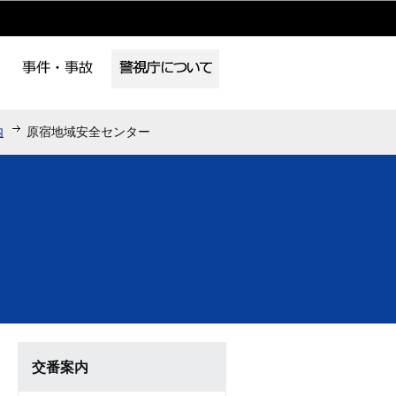
内
原宿地域安全センター
交番案内