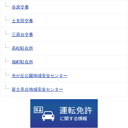
谷原交番
土支田交番
三原台交番
高松駐在所
旭町駐在所
光が丘公園地域安全センター
富士見台地域安全センター