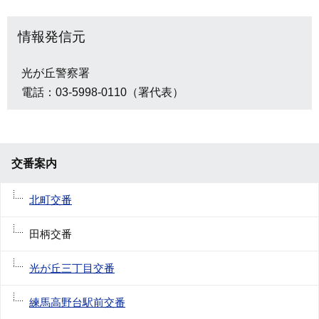
情報発信元
光が丘警察署
電話：03-5998-0110（署代表）
交番案内
北町交番
田柄交番
光が丘三丁目交番
練馬高野台駅前交番