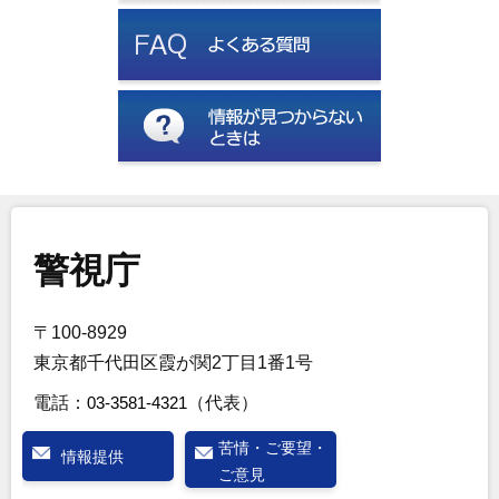
警視庁
〒100-8929
東京都千代田区霞が関2丁目1番1号
電話：
03-3581-4321
（代表）
苦情・ご要望・
情報提供
ご意見