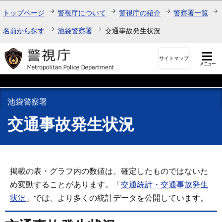
このページの本文へ移動
トップページ
警視庁について
警視庁の紹介
警察署一覧
名前から探す
池袋警察署
交通事故発生状況
サイトマップ
池袋警察署
交通事故発生状況
掲載の表・グラフ内の数値は、確定したものではないた
め変動することがあります。「
交通統計・交通事故発生
状況
」では、より多くの統計データを公開しています。