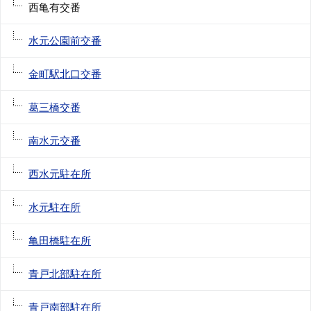
西亀有交番
水元公園前交番
金町駅北口交番
葛三橋交番
南水元交番
西水元駐在所
水元駐在所
亀田橋駐在所
青戸北部駐在所
青戸南部駐在所