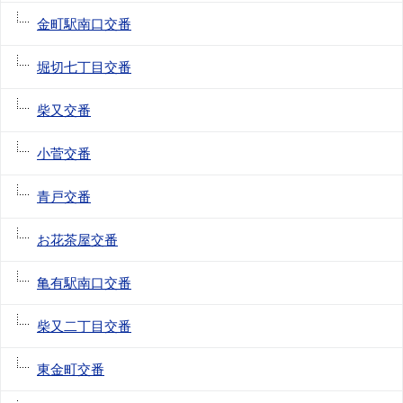
金町駅南口交番
堀切七丁目交番
柴又交番
小菅交番
青戸交番
お花茶屋交番
亀有駅南口交番
柴又二丁目交番
東金町交番