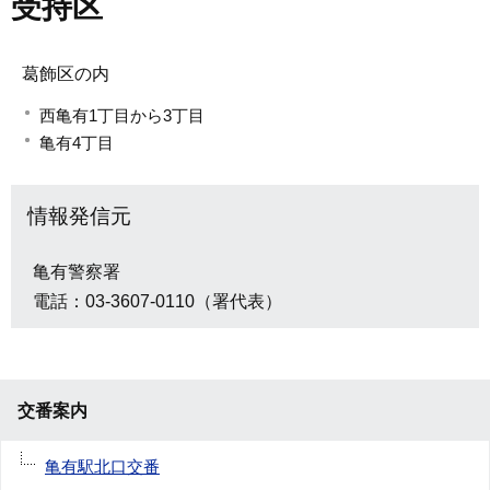
受持区
葛飾区の内
西亀有1丁目から3丁目
亀有4丁目
情報発信元
亀有警察署
電話：03-3607-0110（署代表）
交番案内
亀有駅北口交番