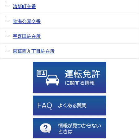
清新町交番
臨海公園交番
宇喜田駐在所
東葛西九丁目駐在所