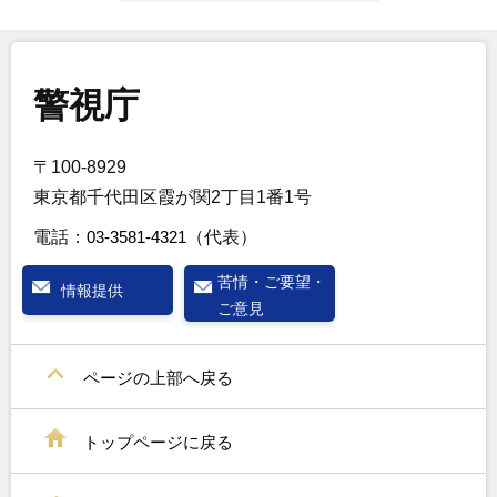
警視庁
〒100-8929
東京都千代田区霞が関2丁目1番1号
電話：
03-3581-4321
（代表）
苦情・ご要望・
情報提供
ご意見
ページの上部へ戻る
トップページに戻る