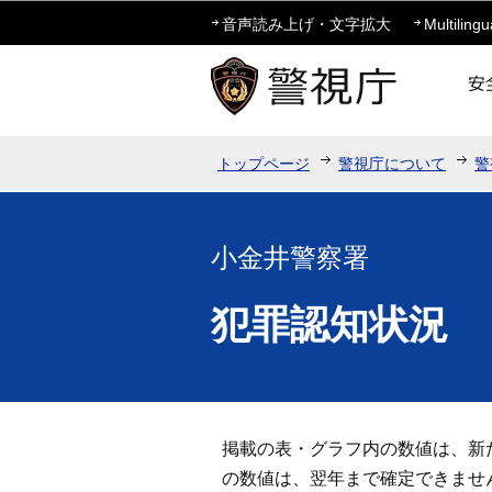
音声読み上げ・文字拡大
Multilingu
トップページ
警視庁について
警
小金井警察署
犯罪認知状況
掲載の表・グラフ内の数値は、新
の数値は、翌年まで確定できませ