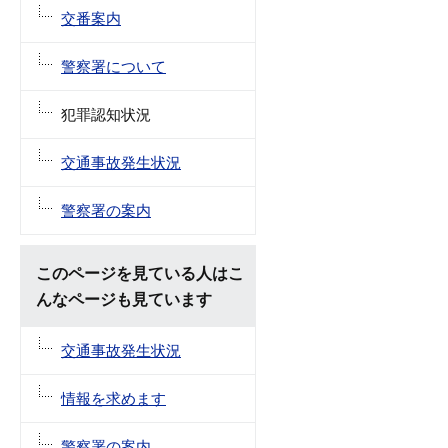
交番案内
警察署について
犯罪認知状況
交通事故発生状況
警察署の案内
このページを見ている人はこ
んなページも見ています
交通事故発生状況
情報を求めます
警察署の案内