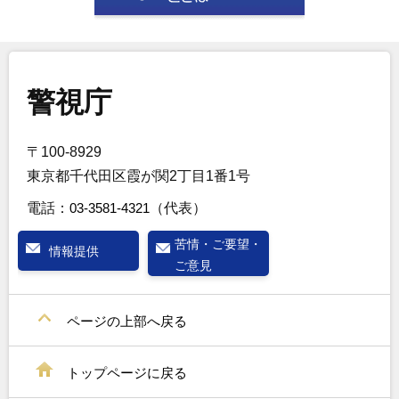
警視庁
〒100-8929
東京都千代田区霞が関2丁目1番1号
電話：
03-3581-4321
（代表）
苦情・ご要望・
情報提供
ご意見
ページの上部へ戻る
トップページに戻る