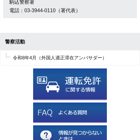
駒込警察署
電話：03-3944-0110（署代表）
警察活動
令和8年4月（外国人適正滞在アンバサダー）