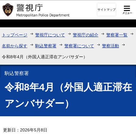
このページの本文へ移動
サイトマップ
トップページ
警視庁について
警視庁の紹介
警察署一覧
名前から探す
駒込警察署
警察署について
警察活動
令和8年4月（外国人適正滞在アンバサダー）
駒込警察署
令和8年4月（外国人適正滞在
アンバサダー）
更新日：2026年5月8日