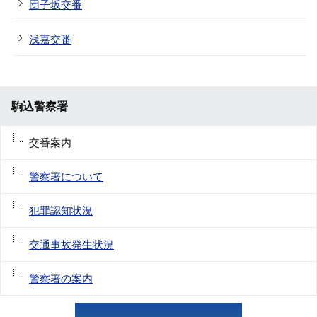
団子坂交番
浅嘉交番
駒込警察署
交番案内
警察署について
犯罪認知状況
交通事故発生状況
警察署の案内