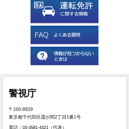
警視庁
〒100-8929
東京都千代田区霞が関2丁目1番1号
電話：
03-3581-4321
（代表）