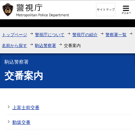
このページの本文へ移動
サイトマップ
トップページ
警視庁について
警視庁の紹介
警察署一覧
名前から探す
駒込警察署
交番案内
駒込警察署
交番案内
上富士前交番
動坂交番